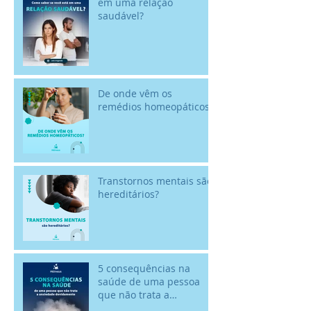
em uma relação
saudável?
De onde vêm os
remédios homeopáticos?
Transtornos mentais são
hereditários?
5 consequências na
saúde de uma pessoa
que não trata a
ansiedade devidamente