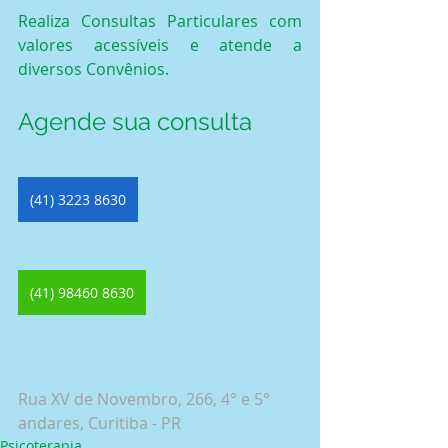
Realiza Consultas Particulares com 
valores acessíveis e atende a 
diversos Convênios.
Agende sua consulta
(41) 3223 8630
(41) 98460 8630
Rua XV de Novembro, 266, 4° e 5° 
andares, Curitiba - PR
Psicoterapia