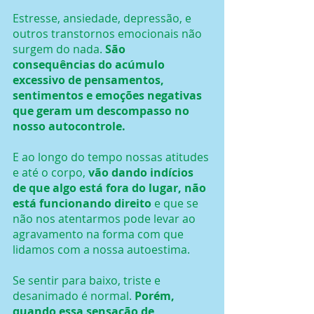
Estresse, ansiedade, depressão, e 
outros transtornos emocionais não 
surgem do nada.
 São 
consequências do acúmulo 
excessivo de pensamentos, 
sentimentos e emoções negativas 
que geram um descompasso no 
nosso autocontrole.
E ao longo do tempo nossas atitudes 
e até o corpo, 
vão dando indícios 
de que algo está fora do lugar, não 
está funcionando direito
 e que se 
não nos atentarmos pode levar ao 
agravamento na forma com que 
lidamos com a nossa autoestima.
Se sentir para baixo, triste e 
desanimado é normal.
 Porém, 
quando essa sensação de 