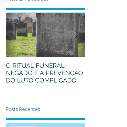
O RITUAL FUNERAL
Conheça o pro
NEGADO E A PREVENÇÃO
mascote
DO LUTO COMPLICADO
Posts Recentes