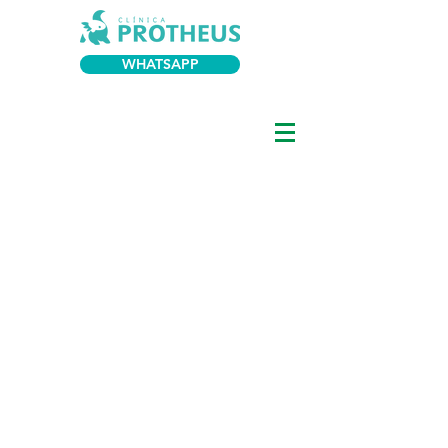
WHATSAPP