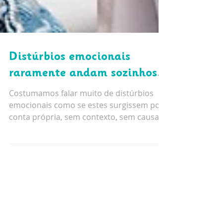
Distúrbios emocionais
raramente andam sozinhos...
Costumamos falar muito de distúrbios
emocionais como se estes surgissem por
conta própria, sem contexto, sem causas
e os tratamos a...