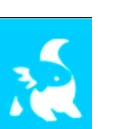
Relacionamento tóxico é uma
possibilidade em todas as situações
possíveis de relacionamentos.
Relacionamentos tóxicos têm a...