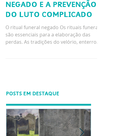
O RITUAL FUNERAL
NEGADO E A PREVENÇÃO
DO LUTO COMPLICADO
O ritual funeral negado Os rituais funerais
são essenciais para a elaboração das
perdas. As tradições do velório, enterro
ou cremação,...
POSTS EM DESTAQUE