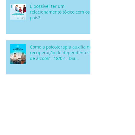
É possível ter um
relacionamento tóxico com os
pais?
Como a psicoterapia auxilia na
recuperação de dependentes
de álcool? - 18/02 - Dia
Nacional de Comba
Como saber se você está em
uma relação saudável?