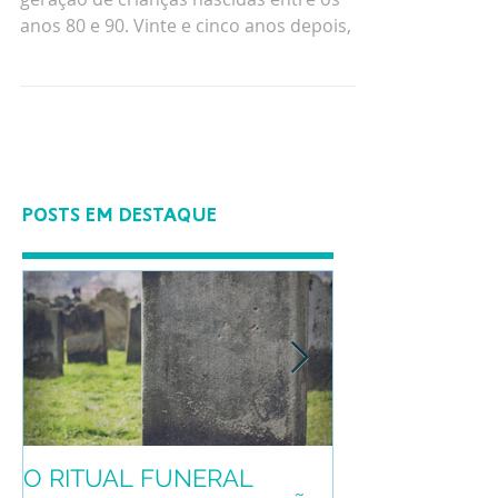
O clássico "O Rei Leão" marcou toda uma
geração de crianças nascidas entre os
anos 80 e 90. Vinte e cinco anos depois, o
leãozinho Simba...
POSTS EM DESTAQUE