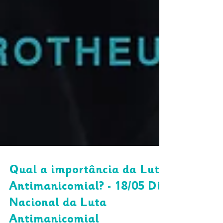
Qual a importância da Luta
Antimanicomial? - 18/05 Dia