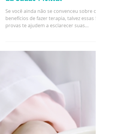
5 provas de que TODO
MUNDO deveria fazer
terapia - 10/10 Dia Mundial
da Saúde Mental
Se você ainda não se convenceu sobre os
benefícios de fazer terapia, talvez essas 5
provas te ajudem a esclarecer suas
dúvidas sobre...