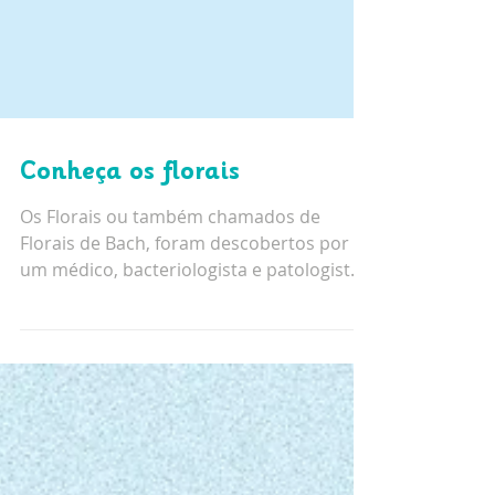
Conheça os florais
Os Florais ou também chamados de
Florais de Bach, foram descobertos por
um médico, bacteriologista e patologista
que dá nome a essas...