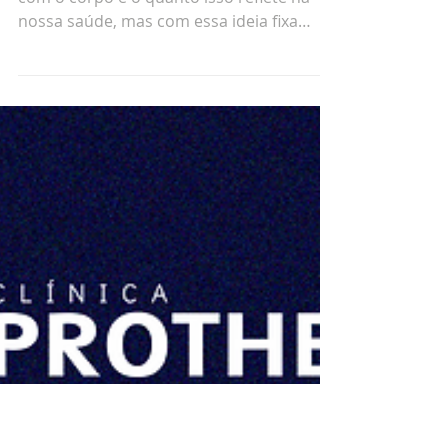
5 dicas para garantir uma
saúde mental de qualidade
em pessoas mais velhas
Passamos uma vida toda preocupados
com o corpo e o quanto isso reflete na
nossa saúde, mas com essa ideia fixa
acabamos esquecendo de...