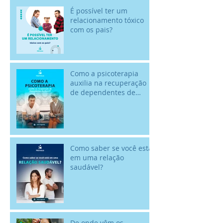
É possível ter um
relacionamento tóxico
com os pais?
Como a psicoterapia
auxilia na recuperação
de dependentes de
álcool? - 18/02 - Dia
Nacional de Comba
Como saber se você está
em uma relação
saudável?
De onde vêm os