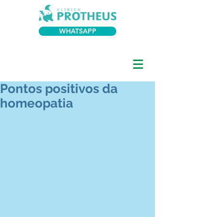
WHATSAPP
Pontos positivos da
homeopatia