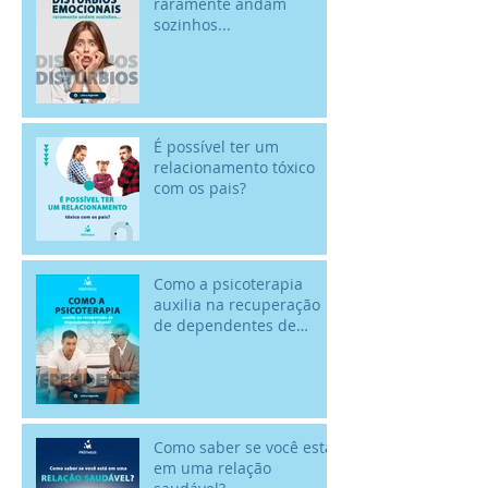
raramente andam
sozinhos...
É possível ter um
relacionamento tóxico
com os pais?
Como a psicoterapia
auxilia na recuperação
de dependentes de
álcool? - 18/02 - Dia
Nacional de Comba
Como saber se você está
em uma relação