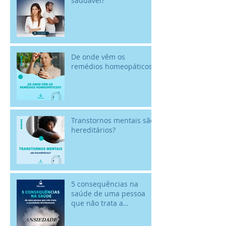
saudável?
De onde vêm os
remédios homeopáticos?
Transtornos mentais são
hereditários?
5 consequências na
saúde de uma pessoa
que não trata a
ansiedade devidamente