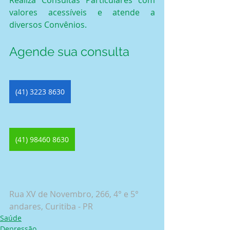
valores acessíveis e atende a 
diversos Convênios.
Agende sua consulta
(41) 3223 8630
(41) 98460 8630
Rua XV de Novembro, 266, 4° e 5° 
andares, Curitiba - PR
Saúde
Depressão