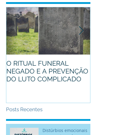
O RITUAL FUNERAL
Conheça o pro
NEGADO E A PREVENÇÃO
mascote
DO LUTO COMPLICADO
Posts Recentes
Distúrbios emocionais