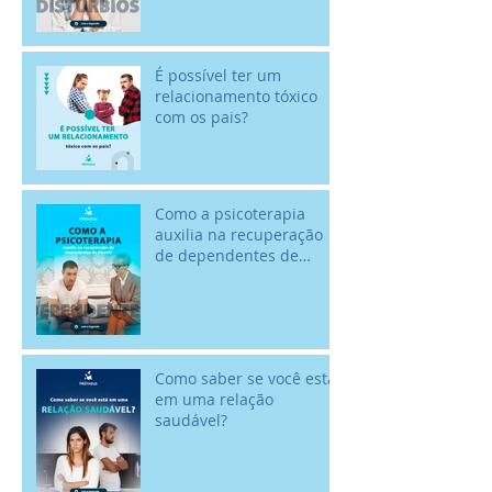
É possível ter um
relacionamento tóxico
com os pais?
Como a psicoterapia
auxilia na recuperação
de dependentes de
álcool? - 18/02 - Dia
Nacional de Comba
Como saber se você está
em uma relação
saudável?