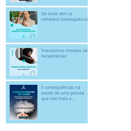
De onde vêm os
remédios homeopáticos?
Transtornos mentais são
hereditários?
5 consequências na
saúde de uma pessoa
que não trata a
ansiedade devidamente