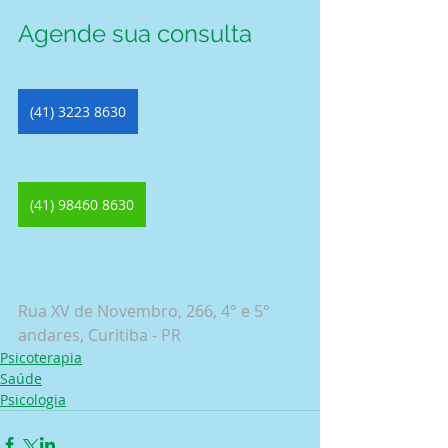
Agende sua consulta
(41) 3223 8630
(41) 98460 8630
Rua XV de Novembro, 266, 4° e 5° 
andares, Curitiba - PR
Psicoterapia
Saúde
Psicologia