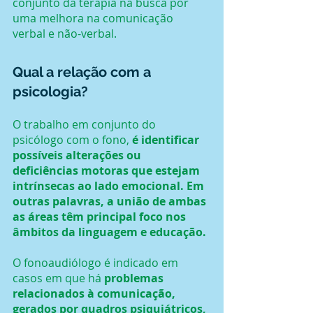
conjunto da terapia na busca por 
uma melhora na comunicação 
verbal e não-verbal.
Qual a relação com a 
psicologia?
O trabalho em conjunto do 
psicólogo com o fono, 
é identificar 
possíveis alterações ou 
deficiências motoras que estejam 
intrínsecas ao lado emocional. Em 
outras palavras, a união de ambas 
as áreas têm principal foco nos 
âmbitos da linguagem e educação.
O fonoaudiólogo é indicado em 
casos em que há 
problemas 
relacionados à comunicação, 
gerados por quadros psiquiátricos, 