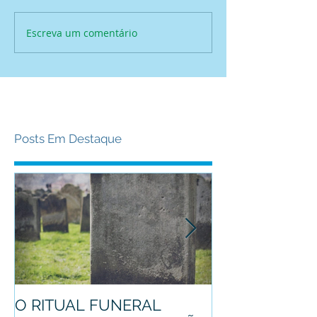
Escreva um comentário
Posts Em Destaque
O RITUAL FUNERAL
Conheça o pro