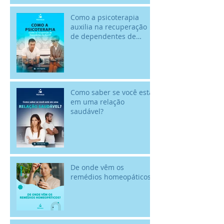
Como a psicoterapia
auxilia na recuperação
de dependentes de
álcool? - 18/02 - Dia
Nacional de Comba
Como saber se você está
em uma relação
saudável?
De onde vêm os
remédios homeopáticos?