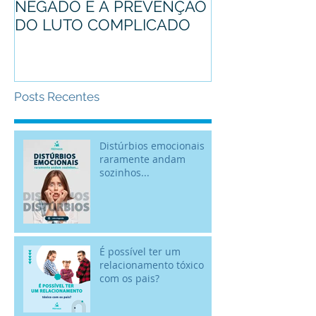
NEGADO E A PREVENÇÃO
mascote
DO LUTO COMPLICADO
Posts Recentes
Distúrbios emocionais
raramente andam
sozinhos...
É possível ter um
relacionamento tóxico
com os pais?