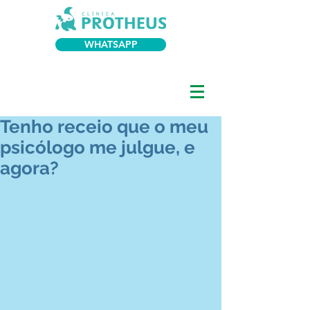
WHATSAPP
Tenho receio que o meu
psicólogo me julgue, e
agora?