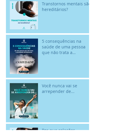
Transtornos mentais são
hereditários?
5 consequências na
saúde de uma pessoa
que não trata a
ansiedade devidamente
Você nunca vai se
arrepender de...
Por que relações