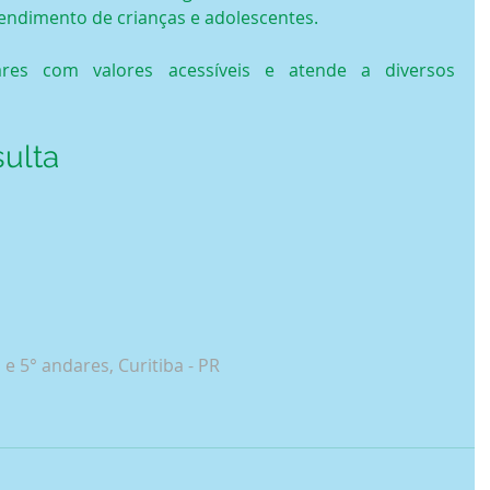
tendimento de crianças e adolescentes.
lares com valores acessíveis e atende a diversos 
ulta
e 5° andares, Curitiba - PR