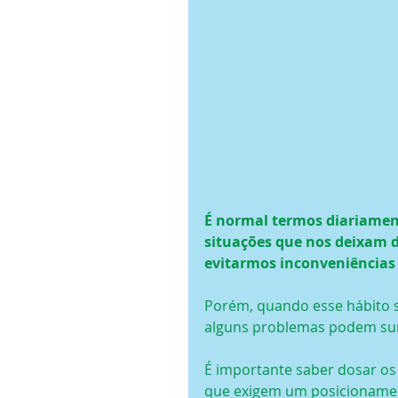
É normal termos diariament
situações que nos deixam d
evitarmos inconveniências 
Porém, quando esse hábito se
alguns problemas podem sur
É importante saber dosar os 
que exigem um posicionamen