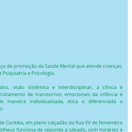
aço de promoção da Saúde Mental que atende crianças, 
 Psiquiatria e Psicologia.
dos, visão sistêmica e interdisciplinar, a clínica é 
tratamento de transtornos emocionais da infância e 
e maneira individualizada, ética e diferenciada a 
s.
 de Curitiba, em pleno calçadão da Rua XV de Novembro 
Protheus funciona de segunda à sábado, com horários e 