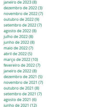
janeiro de 2023
(8)
8 posts
dezembro de 2022
(3)
3 posts
novembro de 2022
(7)
7 posts
outubro de 2022
(9)
9 posts
setembro de 2022
(7)
7 posts
agosto de 2022
(8)
8 posts
julho de 2022
(8)
8 posts
junho de 2022
(8)
8 posts
maio de 2022
(7)
7 posts
abril de 2022
(5)
5 posts
março de 2022
(10)
10 posts
fevereiro de 2022
(7)
7 posts
janeiro de 2022
(8)
8 posts
dezembro de 2021
(5)
5 posts
novembro de 2021
(7)
7 posts
outubro de 2021
(8)
8 posts
setembro de 2021
(7)
7 posts
agosto de 2021
(6)
6 posts
junho de 2021
(12)
12 posts