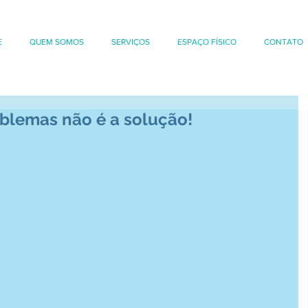
E
QUEM SOMOS
SERVIÇOS
ESPAÇO FÍSICO
CONTATO
oblemas não é a solução!