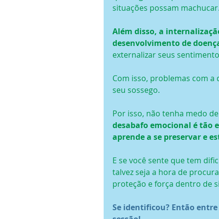
situações possam machucar
Além disso, a internalizaç
desenvolvimento de doença
externalizar seus sentimento
Com isso, problemas com a di
seu sossego.
Por isso, não tenha medo de 
desabafo emocional é tão e
aprende a se preservar e es
E se você sente que tem difi
talvez seja a hora de procur
proteção e força dentro de si
Se identificou? Então entr
sessão!