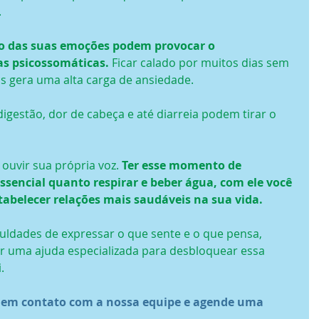
.
ão das suas emoções podem provocar o 
s psicossomáticas. 
Ficar calado por muitos dias sem 
s gera uma alta carga de ansiedade.
gestão, dor de cabeça e até diarreia podem tirar o 
ouvir sua própria voz. 
Ter esse momento de 
ssencial quanto respirar e beber água, com ele você 
tabelecer relações mais saudáveis na sua vida.
culdades de expressar o que sente e o que pensa, 
ar uma ajuda especializada para desbloquear essa 
.
e em contato com a nossa equipe e agende uma 