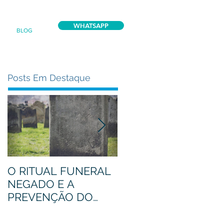
WHATSAPP
BLOG
Posts Em Destaque
O RITUAL FUNERAL
Conheça o proteus,
NEGADO E A
nosso mascote
PREVENÇÃO DO
LUTO COMPLICADO