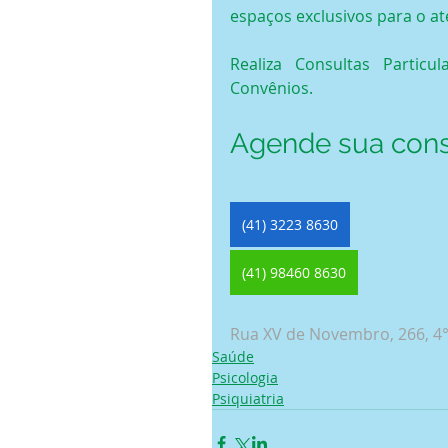
espaços exclusivos para o a
Realiza Consultas Particu
Convênios.
Agende sua cons
(41) 3223 8630
(41) 98460 8630
Rua XV de Novembro, 266, 4° 
Saúde
Psicologia
Psiquiatria