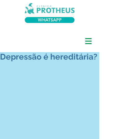
WHATSAPP
Depressão é hereditária?