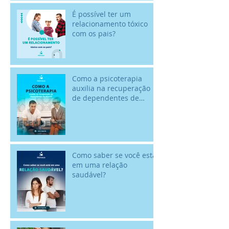
É possível ter um
relacionamento tóxico
com os pais?
Como a psicoterapia
auxilia na recuperação
de dependentes de
álcool? - 18/02 - Dia
Nacional de Comba
Como saber se você está
em uma relação
saudável?