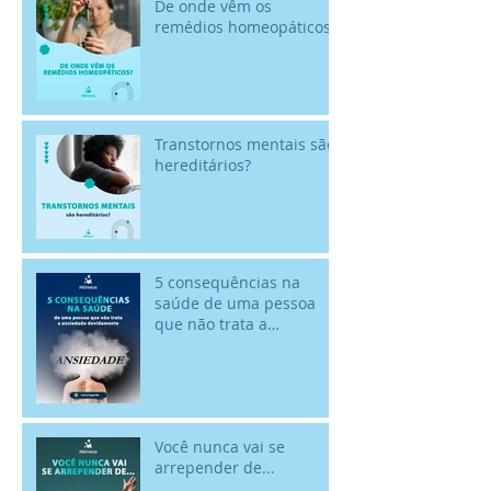
De onde vêm os
remédios homeopáticos?
Transtornos mentais são
hereditários?
5 consequências na
saúde de uma pessoa
que não trata a
ansiedade devidamente
Você nunca vai se
arrepender de...