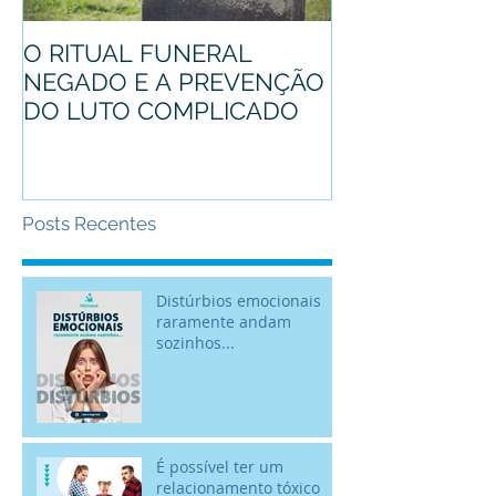
O RITUAL FUNERAL
Conheça o pro
NEGADO E A PREVENÇÃO
mascote
DO LUTO COMPLICADO
Posts Recentes
Distúrbios emocionais
raramente andam
sozinhos...
É possível ter um
relacionamento tóxico