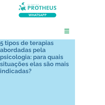
WHATSAPP
5 tipos de terapias
abordadas pela
psicologia: para quais
situações elas são mais
indicadas?