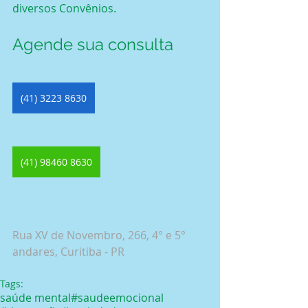
diversos Convênios.
Agende sua consulta
(41) 3223 8630
(41) 98460 8630
Rua XV de Novembro, 266, 4° e 5° 
andares, Curitiba - PR
Tags:
saúde mental
#saudeemocional