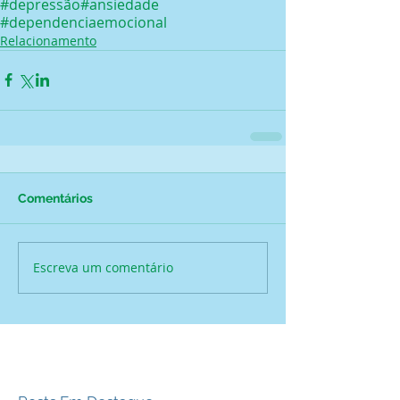
#depressão
#ansiedade
#dependenciaemocional
Relacionamento
Comentários
Escreva um comentário