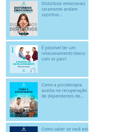
Distúrbios emocionais
raramente andam
sozinhos...
É possível ter um
relacionamento tóxico
com os pais?
Como a psicoterapia
auxilia na recuperação
de dependentes de
álcool? - 18/02 - Dia
Nacional de Comba
Como saber se você está