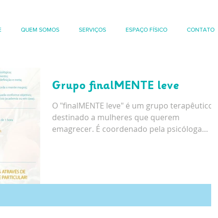
E
QUEM SOMOS
SERVIÇOS
ESPAÇO FÍSICO
CONTATO
Grupo finalMENTE leve
O "finalMENTE leve" é um grupo terapêutico
destinado a mulheres que querem
emagrecer. É coordenado pela psicóloga
Daiana Peixé, terapeuta...