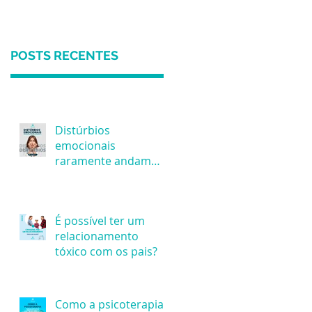
POSTS RECENTES
Distúrbios
emocionais
raramente andam
sozinhos...
É possível ter um
relacionamento
tóxico com os pais?
Como a psicoterapia