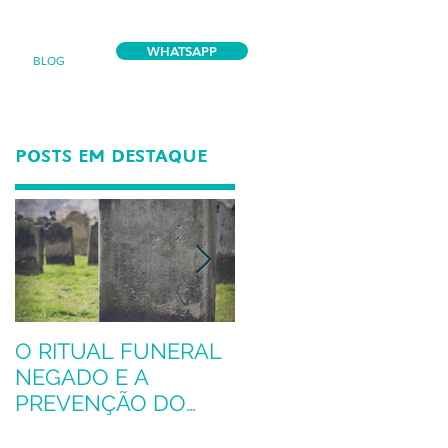
WHATSAPP
BLOG
POSTS EM DESTAQUE
O RITUAL FUNERAL
Conheça o proteus,
NEGADO E A
nosso mascote
PREVENÇÃO DO
LUTO COMPLICADO