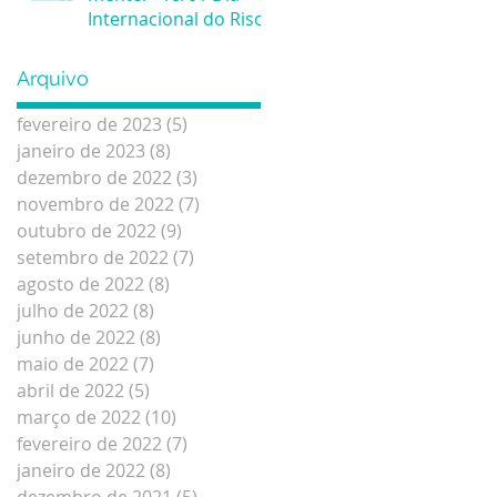
Internacional do Riso
Arquivo
fevereiro de 2023
(5)
5 posts
janeiro de 2023
(8)
8 posts
dezembro de 2022
(3)
3 posts
novembro de 2022
(7)
7 posts
outubro de 2022
(9)
9 posts
setembro de 2022
(7)
7 posts
agosto de 2022
(8)
8 posts
julho de 2022
(8)
8 posts
junho de 2022
(8)
8 posts
maio de 2022
(7)
7 posts
abril de 2022
(5)
5 posts
março de 2022
(10)
10 posts
fevereiro de 2022
(7)
7 posts
janeiro de 2022
(8)
8 posts
dezembro de 2021
(5)
5 posts