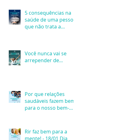
5 consequências na
saúde de uma pessoa
que não trata a
ansiedade
devidamente
Você nunca vai se
arrepender de...
Por que relações
saudáveis fazem bem
para o nosso bem-
estar mental?
Rir faz bem para a
mente! - 18/01 Dia