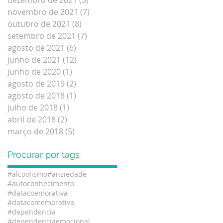
novembro de 2021
(7)
7 posts
outubro de 2021
(8)
8 posts
setembro de 2021
(7)
7 posts
agosto de 2021
(6)
6 posts
junho de 2021
(12)
12 posts
junho de 2020
(1)
1 post
agosto de 2019
(2)
2 posts
agosto de 2018
(1)
1 post
julho de 2018
(1)
1 post
abril de 2018
(2)
2 posts
março de 2018
(5)
5 posts
Procurar por tags
#alcoolismo
#ansiedade
#autoconhecimento
#datacoemorativa
#datacomemorativa
#dependencia
#dependenciaemocional