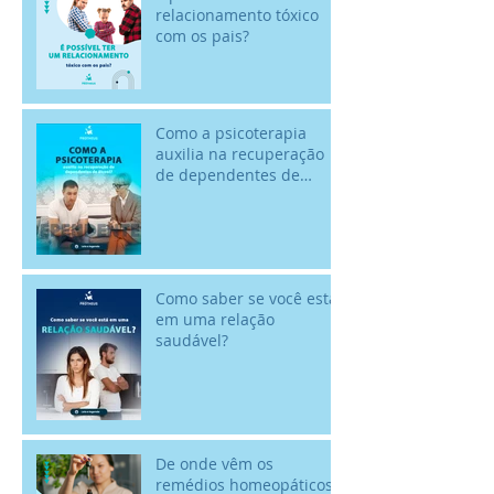
relacionamento tóxico
com os pais?
Como a psicoterapia
auxilia na recuperação
de dependentes de
álcool? - 18/02 - Dia
Nacional de Comba
Como saber se você está
em uma relação
saudável?
De onde vêm os
remédios homeopáticos?