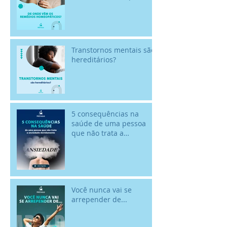
Transtornos mentais são
hereditários?
5 consequências na
saúde de uma pessoa
que não trata a
ansiedade devidamente
Você nunca vai se
arrepender de...