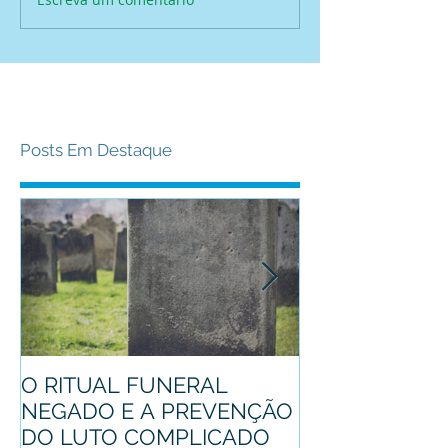
Posts Em Destaque
O RITUAL FUNERAL
Conheça o pro
NEGADO E A PREVENÇÃO
mascote
DO LUTO COMPLICADO