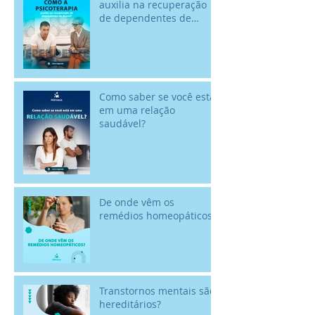
auxilia na recuperação
de dependentes de
álcool? - 18/02 - Dia
Nacional de Comba
Como saber se você está
em uma relação
saudável?
De onde vêm os
remédios homeopáticos?
Transtornos mentais são
hereditários?