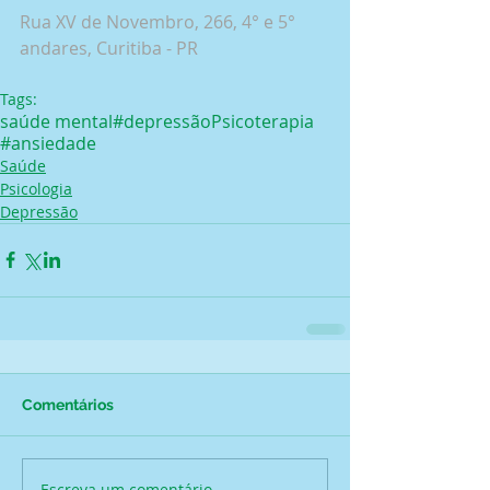
Rua XV de Novembro, 266, 4° e 5° 
andares, Curitiba - PR
Tags:
saúde mental
#depressão
Psicoterapia
#ansiedade
Saúde
Psicologia
Depressão
Comentários
Escreva um comentário